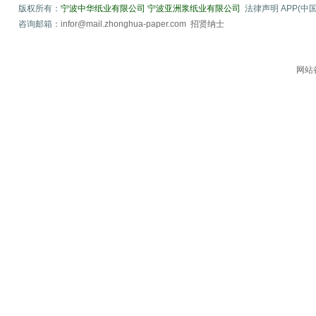
版权所有：
宁波中华纸业有限公司
宁波亚洲浆纸业有限公司
法律声明 APP(中国) Co
咨询邮箱：
infor@mail.zhonghua-paper.com
招贤纳士
网站备