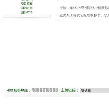
项目招标
宁波中华纸业
/
亚洲浆纸业硫酸铵出
国内市场
国外市场
亚洲浆工程发包组领取标书。联